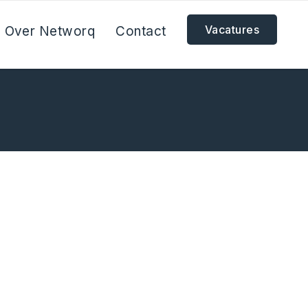
Vacatures
Over Networq
Contact