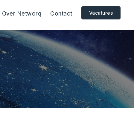
Vacatures
Over Networq
Contact