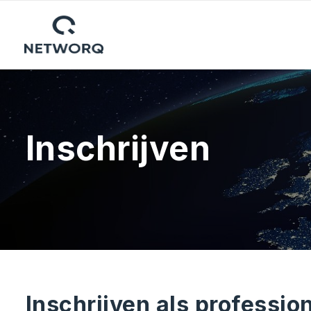
Inschrijven
Inschrijven als professio