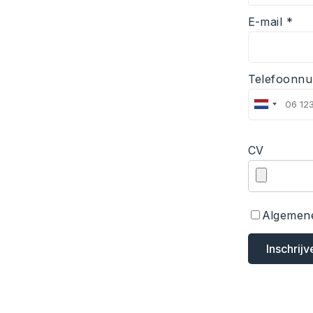
E-mail *
Telefoonn
CV
Algemen
Inschrijv