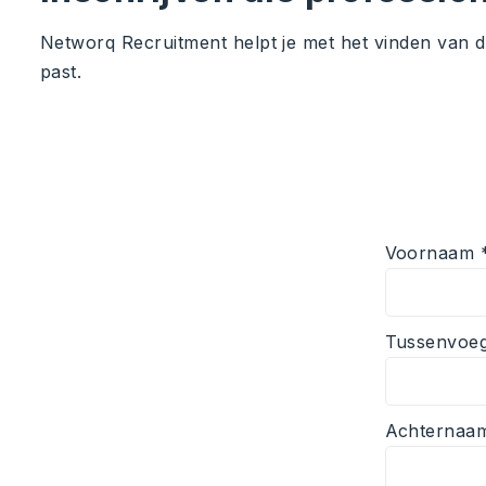
Networq Recruitment helpt je met het vinden van de 
past.
Voornaam 
Tussenvoeg
Achternaa