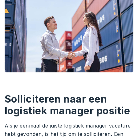
Solliciteren naar een
logistiek manager positie
Als je eenmaal de juiste logistiek manager vacature
hebt gevonden, is het tijd om te solliciteren. Een