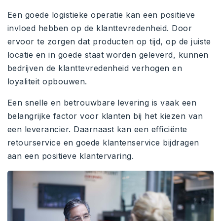
Een goede logistieke operatie kan een positieve
invloed hebben op de klanttevredenheid. Door
ervoor te zorgen dat producten op tijd, op de juiste
locatie en in goede staat worden geleverd, kunnen
bedrijven de klanttevredenheid verhogen en
loyaliteit opbouwen.
Een snelle en betrouwbare levering is vaak een
belangrijke factor voor klanten bij het kiezen van
een leverancier. Daarnaast kan een efficiënte
retourservice en goede klantenservice bijdragen
aan een positieve klantervaring.