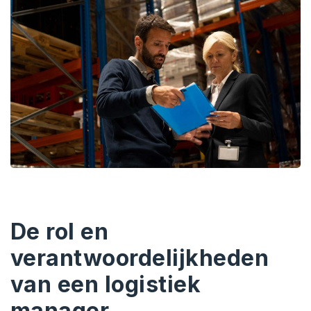
De rol en
verantwoordelijkheden
van een logistiek
manager