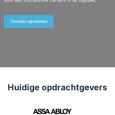
voor een succesvolle carrière in de logistiek.
Contact opnemen
Huidige opdrachtgevers