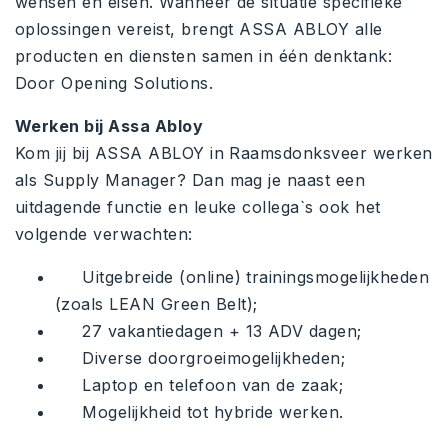
wensen en eisen. Wanneer de situatie specifieke
oplossingen vereist, brengt ASSA ABLOY alle
producten en diensten samen in één denktank:
Door Opening Solutions.
Werken bij Assa Abloy
Kom jij bij ASSA ABLOY in Raamsdonksveer werken
als Supply Manager? Dan mag je naast een
uitdagende functie en leuke collega`s ook het
volgende verwachten:
Uitgebreide (online) trainingsmogelijkheden
(zoals LEAN Green Belt);
27 vakantiedagen + 13 ADV dagen;
Diverse doorgroeimogelijkheden;
Laptop en telefoon van de zaak;
Mogelijkheid tot hybride werken.