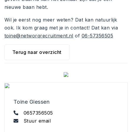
nieuwe baan hebt.
Wil je eerst nog meer weten? Dat kan natuurlijk
ook. Ik kom graag met je in contact! Dat kan via
toine@networqrecruitment.nl
of
06-57356505
Terug naar overzicht
Toine Giessen
0657356505
Stuur email